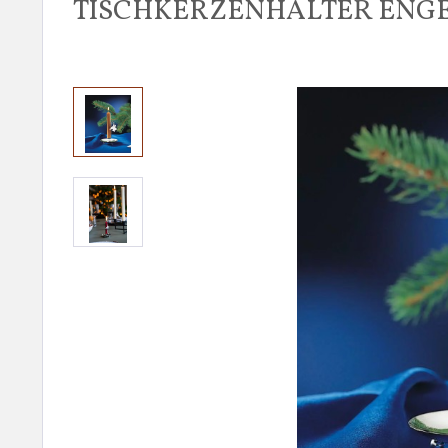
TISCHKERZENHALTER ENGEL