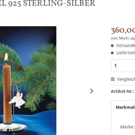
 925 STERLING-SILBER
360,00
inkl. MwSt.
zz
Versandko
Lieferzei
Vergleic
Artikel-Nr.:
Merkmal
Marke: