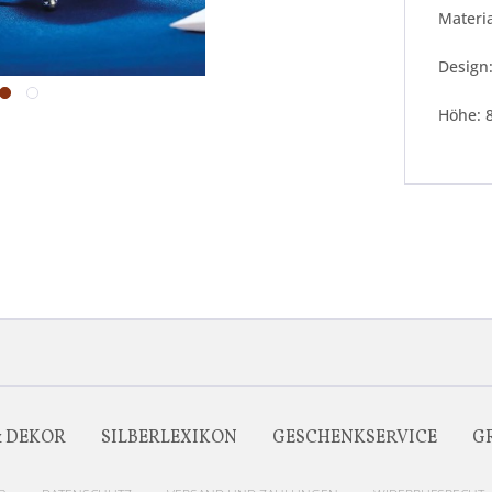
Materia
Design:
Höhe: 
& DEKOR
SILBERLEXIKON
GESCHENKSERVICE
G