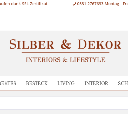
aufen dank SSL-Zertifikat
0331 2767633 Montag - Fre
BERTES
BESTECK
LIVING
INTERIOR
SC