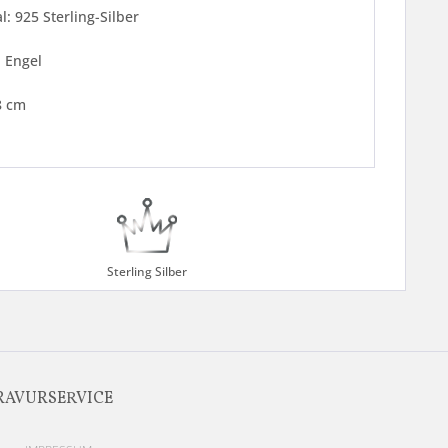
l: 925 Sterling-Silber
 Engel
8 cm
Sterling Silber
RAVURSERVICE