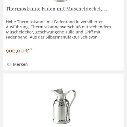
Thermoskanne Faden mit Muscheldeckel,...
Hohe Thermoskanne mit Fadenrand in versilberter
Ausführung, Thermoskannenverschluß mit stehendem
Muscheldekor, geschwungene Tülle und Griff mit
Fadenband. Aus der Silbermanufaktur Schiavon,
Fassungsvermögen 0,75 Liter, Höhe 29 cm. Auch...
900,00 € *
Merken