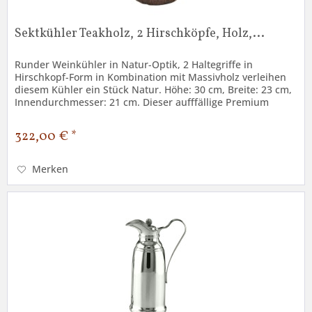
Sektkühler Teakholz, 2 Hirschköpfe, Holz,...
Runder Weinkühler in Natur-Optik, 2 Haltegriffe in
Hirschkopf-Form in Kombination mit Massivholz verleihen
diesem Kühler ein Stück Natur. Höhe: 30 cm, Breite: 23 cm,
Innendurchmesser: 21 cm. Dieser aufffällige Premium
Sektkühler ist aus...
322,00 € *
Merken