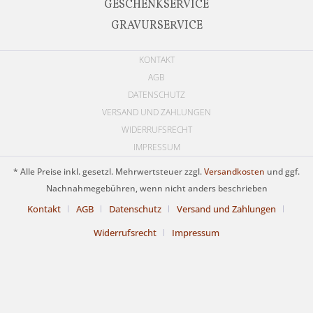
GESCHENKSERVICE
GRAVURSERVICE
KONTAKT
AGB
DATENSCHUTZ
VERSAND UND ZAHLUNGEN
WIDERRUFSRECHT
IMPRESSUM
* Alle Preise inkl. gesetzl. Mehrwertsteuer zzgl.
Versandkosten
und ggf.
Nachnahmegebühren, wenn nicht anders beschrieben
Kontakt
AGB
Datenschutz
Versand und Zahlungen
Widerrufsrecht
Impressum