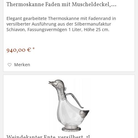
Thermoskanne Faden mit Muscheldeckel,...
Elegant gearbeitete Thermoskanne mit Fadenrand in
versilberter Ausführung aus der Silbermanufaktur
Schiavon, Fassungsvermögen 1 Liter, Höhe 25 cm.
940,00 € *
Merken
Weindekanter Ente, versilbert, 1L