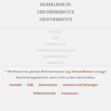
SILBERLEXIKON
GESCHENKSERVICE
GRAVURSERVICE
KONTAKT
AGB
DATENSCHUTZ
VERSAND UND ZAHLUNGEN
WIDERRUFSRECHT
IMPRESSUM
* Alle Preise inkl. gesetzl. Mehrwertsteuer zzgl.
Versandkosten
und ggf.
Nachnahmegebühren, wenn nicht anders beschrieben
Kontakt
AGB
Datenschutz
Versand und Zahlungen
Widerrufsrecht
Impressum