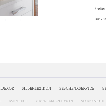
Breite:
Für 2 
& DEKOR
SILBERLEXIKON
GESCHENKSERVICE
G
B
DATENSCHUTZ
VERSAND UND ZAHLUNGEN
WIDERRUFSRECHT