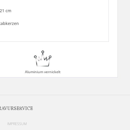
 21 cm
Stabkerzen
Aluminium vernickelt
RAVURSERVICE
IMPRESSUM