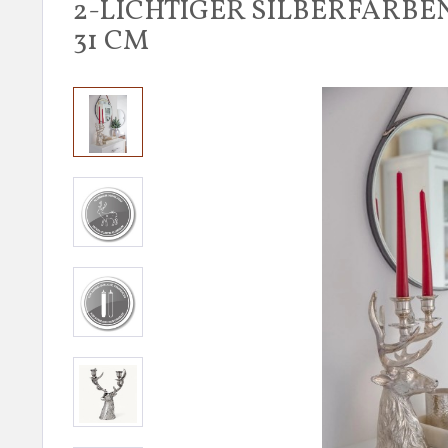
2-LICHTIGER SILBERFARB
31 CM