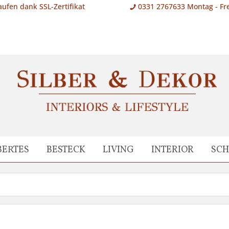
aufen dank SSL-Zertifikat
0331 2767633 Montag - Fre
BERTES
BESTECK
LIVING
INTERIOR
SC