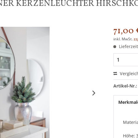
ENER KERZENLEUCHTER HIRSCHK
71,00 
inkl. MwSt.
zz
Lieferzei
Vergleic
Artikel-Nr.:
Merkmal
Materia
Höhe: 