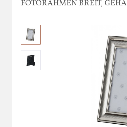
FOTORAHMEN BREIT, GEHÄM