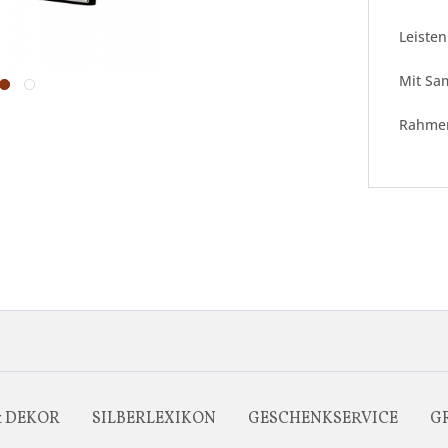
Leisten
Mit Sa
Rahmen
& DEKOR
SILBERLEXIKON
GESCHENKSERVICE
G