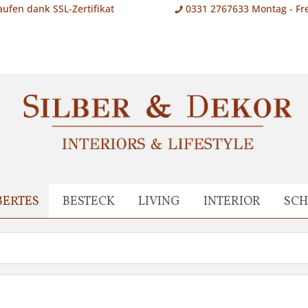
aufen dank SSL-Zertifikat
0331 2767633 Montag - Fre
BERTES
BESTECK
LIVING
INTERIOR
SC