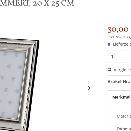
MERT, 20 X 25 CM
30,00 
inkl. MwSt.
zz
Lieferzeit
Vergleic
Artikel-Nr.:
Merkmal
Materia
Fotoma