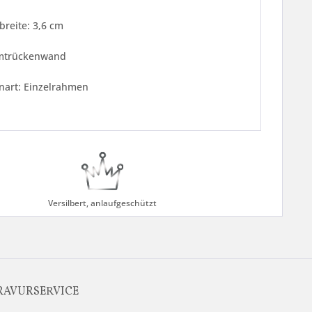
breite: 3,6 cm
mtrückenwand
art: Einzelrahmen
Versilbert, anlaufgeschützt
RAVURSERVICE