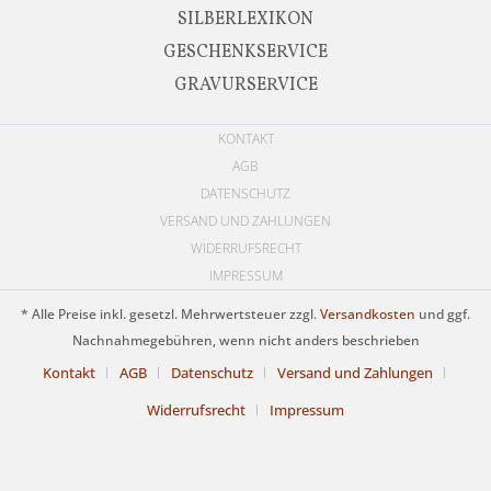
SILBERLEXIKON
GESCHENKSERVICE
GRAVURSERVICE
KONTAKT
AGB
DATENSCHUTZ
VERSAND UND ZAHLUNGEN
WIDERRUFSRECHT
IMPRESSUM
* Alle Preise inkl. gesetzl. Mehrwertsteuer zzgl.
Versandkosten
und ggf.
Nachnahmegebühren, wenn nicht anders beschrieben
Kontakt
AGB
Datenschutz
Versand und Zahlungen
Widerrufsrecht
Impressum