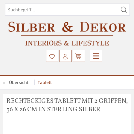
Übersicht
Tablett
RECHTECKIGES TABLETT MIT 2 GRIFFEN,
36 X 26 CM IN STERLING SILBER