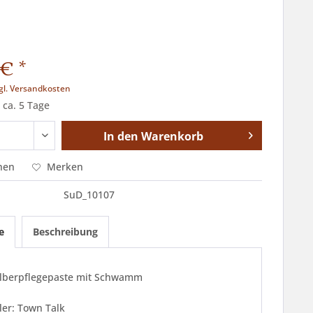
€ *
gl. Versandkosten
 ca. 5 Tage
In den
Warenkorb
hen
Merken
SuD_10107
e
Beschreibung
ilberpflegepaste mit Schwamm
ler: Town Talk