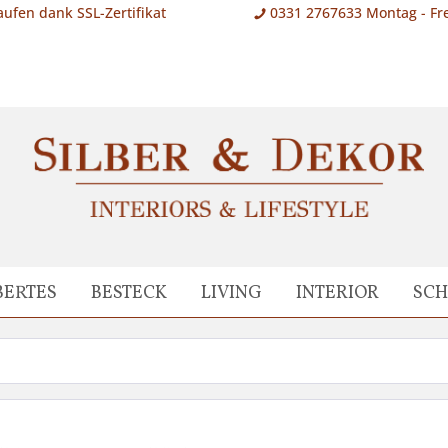
aufen dank SSL-Zertifikat
0331 2767633 Montag - Fre
BERTES
BESTECK
LIVING
INTERIOR
SC