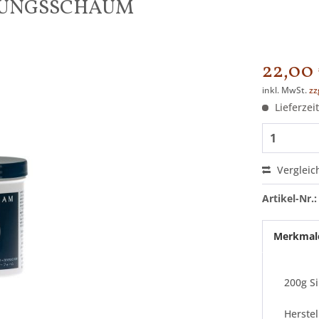
IGUNGSSCHAUM
22,00 
inkl. MwSt.
zz
Lieferzeit
Vergleic
Artikel-Nr.:
Merkmal
200g S
Herstel