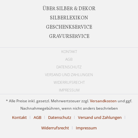
ÜBER SILBER & DEKOR
SILBERLEXIKON
GESCHENKSERVICE
GRAVURSERVICE
KONTAKT
AGB
DATENSCHUTZ
VERSAND UND ZAHLUNGEN
WIDERRUFSRECHT
IMPRESSUM
* Alle Preise inkl. gesetzl. Mehrwertsteuer zzgl.
Versandkosten
und ggf.
Nachnahmegebühren, wenn nicht anders beschrieben
Kontakt
AGB
Datenschutz
Versand und Zahlungen
Widerrufsrecht
Impressum