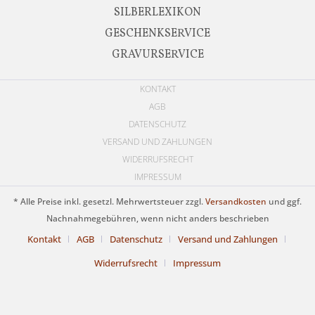
SILBERLEXIKON
GESCHENKSERVICE
GRAVURSERVICE
KONTAKT
AGB
DATENSCHUTZ
VERSAND UND ZAHLUNGEN
WIDERRUFSRECHT
IMPRESSUM
* Alle Preise inkl. gesetzl. Mehrwertsteuer zzgl.
Versandkosten
und ggf.
Nachnahmegebühren, wenn nicht anders beschrieben
Kontakt
AGB
Datenschutz
Versand und Zahlungen
Widerrufsrecht
Impressum