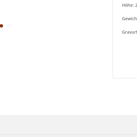
Höhe: 
Gewicht
Gravur