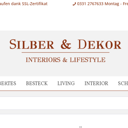
aufen dank SSL-Zertifikat
0331 2767633 Montag - Fre
BERTES
BESTECK
LIVING
INTERIOR
SC