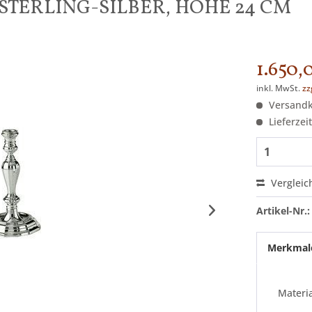
STERLING-SILBER, HÖHE 24 CM
1.650,
inkl. MwSt.
zz
Versandko
Lieferzei
Vergleic
Artikel-Nr.:
Merkmal
Materia