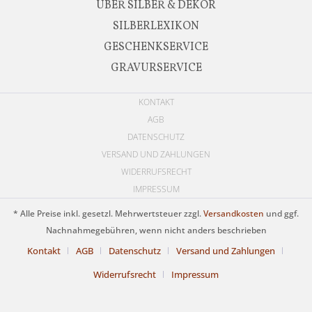
ÜBER SILBER & DEKOR
SILBERLEXIKON
GESCHENKSERVICE
GRAVURSERVICE
KONTAKT
AGB
DATENSCHUTZ
VERSAND UND ZAHLUNGEN
WIDERRUFSRECHT
IMPRESSUM
* Alle Preise inkl. gesetzl. Mehrwertsteuer zzgl.
Versandkosten
und ggf.
Nachnahmegebühren, wenn nicht anders beschrieben
Kontakt
AGB
Datenschutz
Versand und Zahlungen
Widerrufsrecht
Impressum