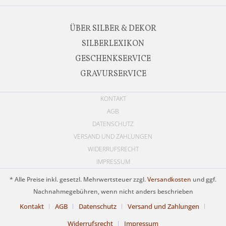
ÜBER SILBER & DEKOR
SILBERLEXIKON
GESCHENKSERVICE
GRAVURSERVICE
KONTAKT
AGB
DATENSCHUTZ
VERSAND UND ZAHLUNGEN
WIDERRUFSRECHT
IMPRESSUM
* Alle Preise inkl. gesetzl. Mehrwertsteuer zzgl.
Versandkosten
und ggf.
Nachnahmegebühren, wenn nicht anders beschrieben
Kontakt
AGB
Datenschutz
Versand und Zahlungen
Widerrufsrecht
Impressum