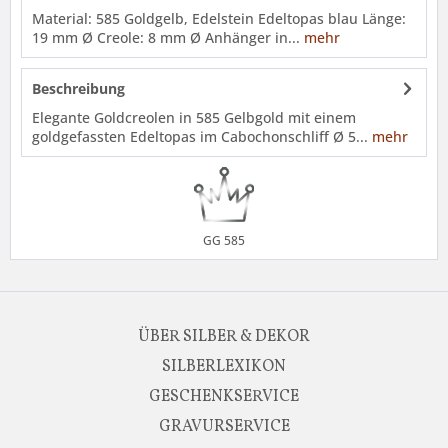
Material: 585 Goldgelb, Edelstein Edeltopas blau Länge:
19 mm Ø Creole: 8 mm Ø Anhänger in...
mehr
Beschreibung
Elegante Goldcreolen in 585 Gelbgold mit einem
goldgefassten Edeltopas im Cabochonschliff Ø 5...
mehr
GG 585
ÜBER SILBER & DEKOR
SILBERLEXIKON
GESCHENKSERVICE
GRAVURSERVICE