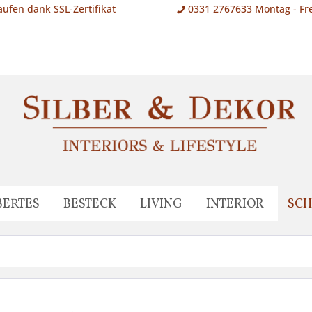
aufen dank SSL-Zertifikat
0331 2767633 Montag - Fre
BERTES
BESTECK
LIVING
INTERIOR
SC