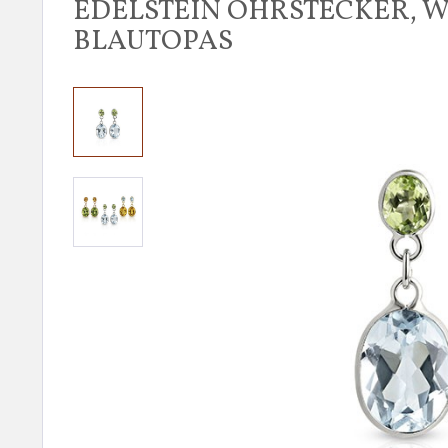
EDELSTEIN OHRSTECKER, WG
BLAUTOPAS