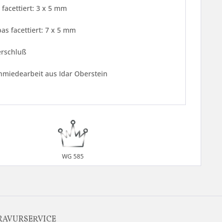
 facettiert: 3 x 5 mm
as facettiert: 7 x 5 mm
erschluß
hmiedearbeit aus Idar Oberstein
WG 585
RAVURSERVICE