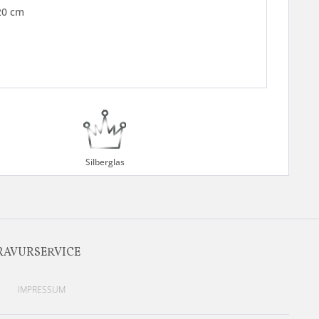
20 cm
Silberglas
RAVURSERVICE
IMPRESSUM