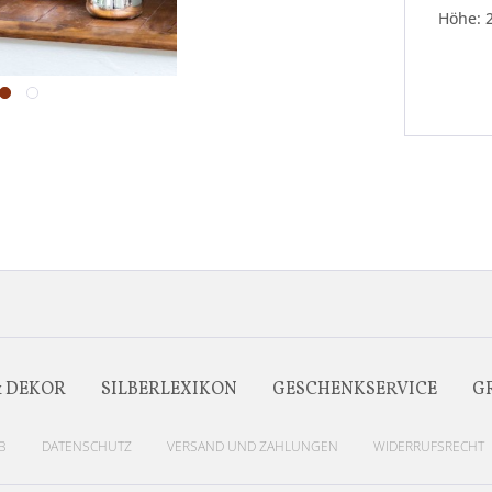
Höhe: 
& DEKOR
SILBERLEXIKON
GESCHENKSERVICE
G
B
DATENSCHUTZ
VERSAND UND ZAHLUNGEN
WIDERRUFSRECHT