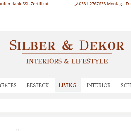
aufen dank SSL-Zertifikat
0331 2767633 Montag - Fre
BERTES
BESTECK
LIVING
INTERIOR
SC