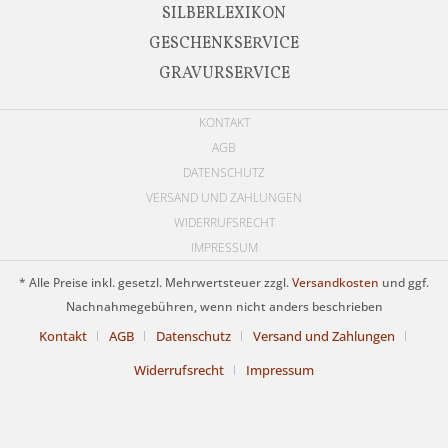
SILBERLEXIKON
GESCHENKSERVICE
GRAVURSERVICE
KONTAKT
AGB
DATENSCHUTZ
VERSAND UND ZAHLUNGEN
WIDERRUFSRECHT
IMPRESSUM
* Alle Preise inkl. gesetzl. Mehrwertsteuer zzgl.
Versandkosten
und ggf.
Nachnahmegebühren, wenn nicht anders beschrieben
Kontakt
AGB
Datenschutz
Versand und Zahlungen
Widerrufsrecht
Impressum