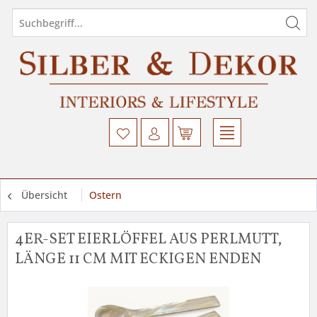
Übersicht
Ostern
4ER-SET EIERLÖFFEL AUS PERLMUTT,
LÄNGE 11 CM MIT ECKIGEN ENDEN