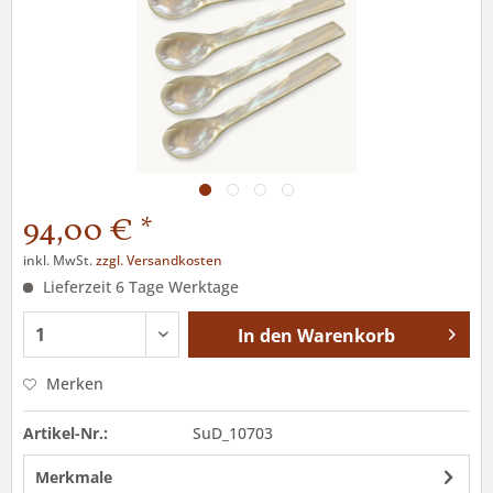
94,00 € *
inkl. MwSt.
zzgl. Versandkosten
Lieferzeit 6 Tage Werktage
In den
Warenkorb
Merken
Artikel-Nr.:
SuD_10703
Merkmale