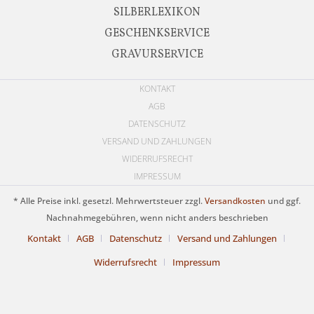
SILBERLEXIKON
GESCHENKSERVICE
GRAVURSERVICE
KONTAKT
AGB
DATENSCHUTZ
VERSAND UND ZAHLUNGEN
WIDERRUFSRECHT
IMPRESSUM
* Alle Preise inkl. gesetzl. Mehrwertsteuer zzgl.
Versandkosten
und ggf.
Nachnahmegebühren, wenn nicht anders beschrieben
Kontakt
AGB
Datenschutz
Versand und Zahlungen
Widerrufsrecht
Impressum