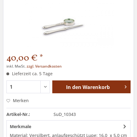
40,00 € *
inkl. MwSt.
zzgl. Versandkosten
Lieferzeit ca. 5 Tage
In den
Warenkorb
Merken
Artikel-Nr.:
SuD_10343
Merkmale
Material: Versilbert, anlaufgeschützt Lupe: 16,0 x 5,0 cm