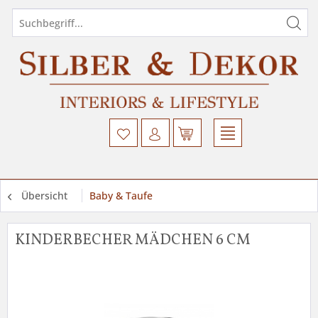
Übersicht
Baby & Taufe
KINDERBECHER MÄDCHEN 6 CM