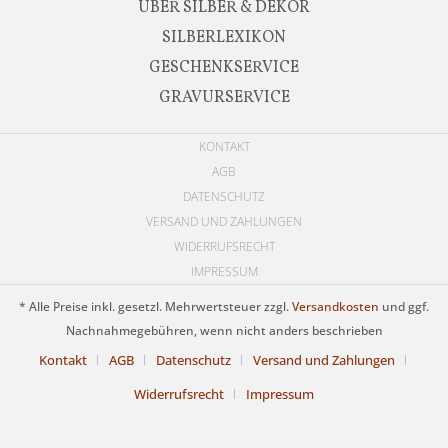
ÜBER SILBER & DEKOR
SILBERLEXIKON
GESCHENKSERVICE
GRAVURSERVICE
KONTAKT
AGB
DATENSCHUTZ
VERSAND UND ZAHLUNGEN
WIDERRUFSRECHT
IMPRESSUM
* Alle Preise inkl. gesetzl. Mehrwertsteuer zzgl.
Versandkosten
und ggf.
Nachnahmegebühren, wenn nicht anders beschrieben
Kontakt
AGB
Datenschutz
Versand und Zahlungen
Widerrufsrecht
Impressum